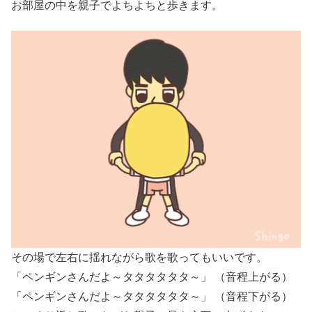
お部屋の中を親子でよちよちと歩きます。
その場で左右に揺れながら歌を歌ってもいいです。
「ペンギンさんだよ～タタタタタタ～」 （音程上がる）
「ペンギンさんだよ～タタタタタタ～」 （音程下がる）