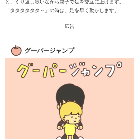
と、くり返し歌いながら親子で足を交互に上げます。
「タタタタタタ～」の時は、足を早く動かします。
広告
グーパージャンプ