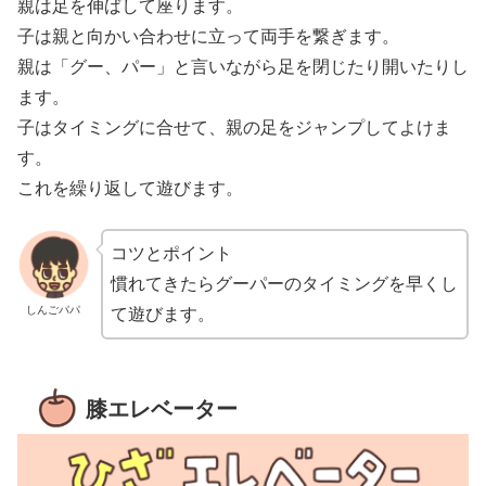
親は足を伸ばして座ります。
子は親と向かい合わせに立って両手を繋ぎます。
親は「グー、パー」と言いながら足を閉じたり開いたりし
ます。
子はタイミングに合せて、親の足をジャンプしてよけま
す。
これを繰り返して遊びます。
コツとポイント
慣れてきたらグーパーのタイミングを早くし
しんごパパ
て遊びます。
膝エレベーター