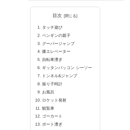
目次
タッチ遊び
ペンギンの親子
グーパージャンプ
膝エレベーター
自転車漕ぎ
ギッタンバッコン シーソー
トンネル&ジャンプ
振り子時計
お風呂
ロケット発射
観覧車
ゴーカート
ボート漕ぎ