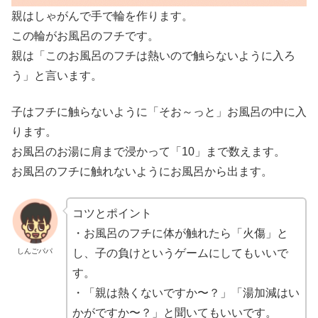
親はしゃがんで手で輪を作ります。
この輪がお風呂のフチです。
親は「このお風呂のフチは熱いので触らないように入ろ
う」と言います。
子はフチに触らないように「そお～っと」お風呂の中に入
ります。
お風呂のお湯に肩まで浸かって「10」まで数えます。
お風呂のフチに触れないようにお風呂から出ます。
コツとポイント
・お風呂のフチに体が触れたら「火傷」と
しんごパパ
し、子の負けというゲームにしてもいいで
す。
・「親は熱くないですか〜？」「湯加減はい
かがですか〜？」と聞いてもいいです。