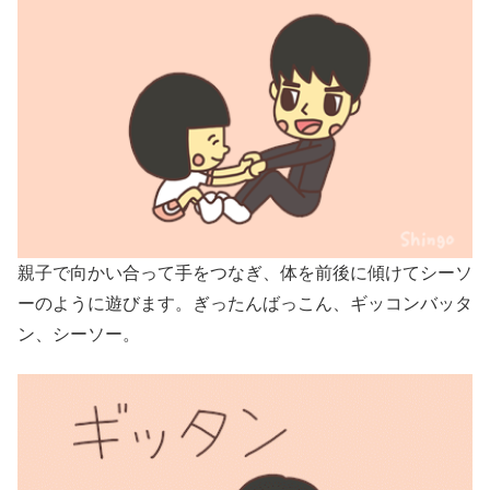
親子で向かい合って手をつなぎ、体を前後に傾けてシーソ
ーのように遊びます。ぎったんばっこん、ギッコンバッタ
ン、シーソー。