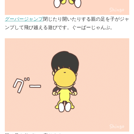
グーパージャンプ
閉じたり開いたりする親の足を子がジャ
ンプして飛び越える遊びです。ぐーぱーじゃんぷ。