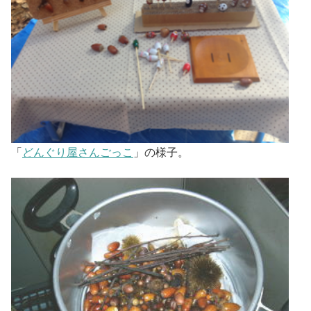
「
どんぐり屋さんごっこ
」の様子。