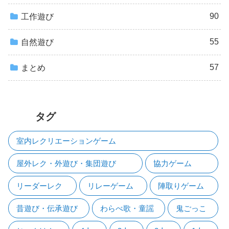
90
工作遊び
55
自然遊び
57
まとめ
タグ
室内レクリエーションゲーム
屋外レク・外遊び・集団遊び
協力ゲーム
リーダーレク
リレーゲーム
陣取りゲーム
昔遊び・伝承遊び
わらべ歌・童謡
鬼ごっこ