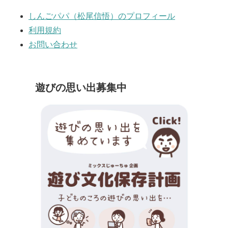
しんごパパ（松尾信悟）のプロフィール
利用規約
お問い合わせ
遊びの思い出募集中