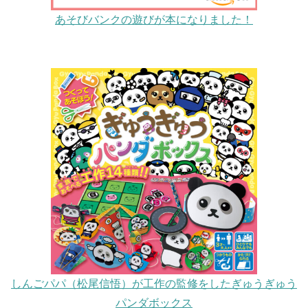
あそびバンクの遊びが本になりました！
しんごパパ（松尾信悟）が工作の監修をしたぎゅうぎゅう
パンダボックス