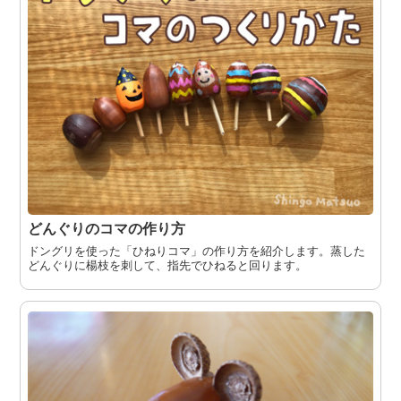
どんぐりのコマの作り方
ドングリを使った「ひねりコマ」の作り方を紹介します。蒸した
どんぐりに楊枝を刺して、指先でひねると回ります。