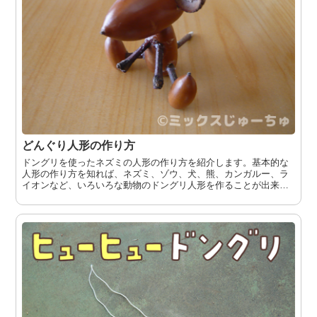
どんぐり人形の作り方
ドングリを使ったネズミの人形の作り方を紹介します。基本的な
人形の作り方を知れば、ネズミ、ゾウ、犬、熊、カンガルー、ラ
イオンなど、いろいろな動物のドングリ人形を作ることが出来ま
す。