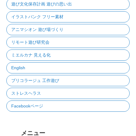
遊び文化保存計画 遊びの思い出
イラストバンク フリー素材
アニマシオン 遊び場づくり
リモート遊び研究会
ミエルカナ 見える化
English
ブリコラージュ 工作遊び
ストレスヘラス
Facebookページ
メニュー