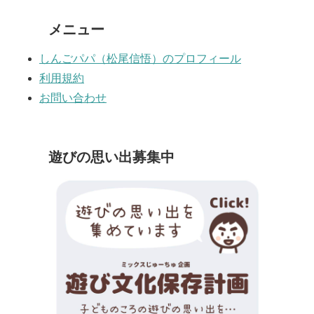
メニュー
しんごパパ（松尾信悟）のプロフィール
利用規約
お問い合わせ
遊びの思い出募集中