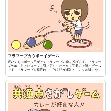
フラフープカウボーイゲーム
置いてあるボール目がけてフラフープの輪を投げます。フラフー
プの輪に付けたロープを引っ張り、ボールを手元まで運ぶゲーム
です。フラフープを横投げして的を狙う運動と、力を加減しなが
らロープを引っ張る運動をします。