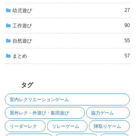
27
幼児遊び
90
工作遊び
55
自然遊び
57
まとめ
タグ
室内レクリエーションゲーム
屋外レク・外遊び・集団遊び
協力ゲーム
リーダーレク
リレーゲーム
陣取りゲーム