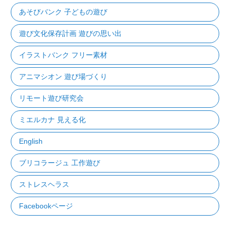
あそびバンク 子どもの遊び
遊び文化保存計画 遊びの思い出
イラストバンク フリー素材
アニマシオン 遊び場づくり
リモート遊び研究会
ミエルカナ 見える化
English
ブリコラージュ 工作遊び
ストレスヘラス
Facebookページ