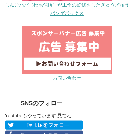
しんごパパ（松尾信悟）が工作の監修をしたぎゅうぎゅう
パンダボックス
お問い合わせ
SNSのフォロー
Youtubeもやっています 見てね！