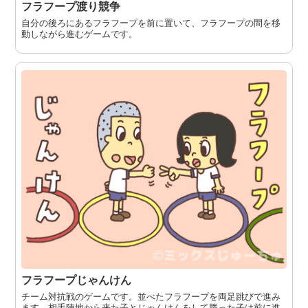
フラフープ渡り競争
自分の後ろにあるフラフープを前に置いて、フラフープの間を移
動しながら進むゲームです。
フラフープじゃんけん
チーム対抗戦のゲームです。並べたフラフープを両足跳びで進み
ます。相手陣地から来た子とじゃんけんをして勝った子は前に進