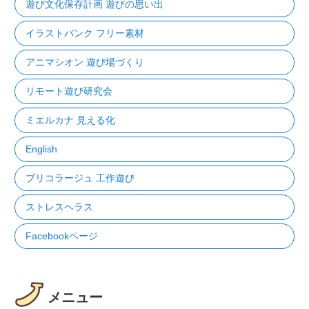
遊び文化保存計画 遊びの思い出
イラストバンク フリー素材
アニマシオン 遊び場づくり
リモート遊び研究会
ミエルカナ 見える化
English
ブリコラージュ 工作遊び
ストレスヘラス
Facebookページ
メニュー