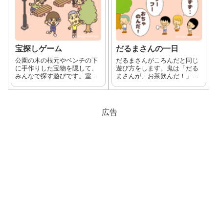
宝探しゲーム
だるまさんの一日
公園の木の根元やベンチの下
だるまさんがころんだと同じ
に手作りした宝物を隠して、
遊び方をします。鬼は「だる
みんなで探す遊びです。室内
まさんが、お茶飲んだ！」の
でも宝探しをすることも出来
ようにお題を出してから振り
ます。宝物の作り方や宝のデ
向きます。子はそのお題に合
ザインも紹介しています。
った動きをする遊びです。
広告