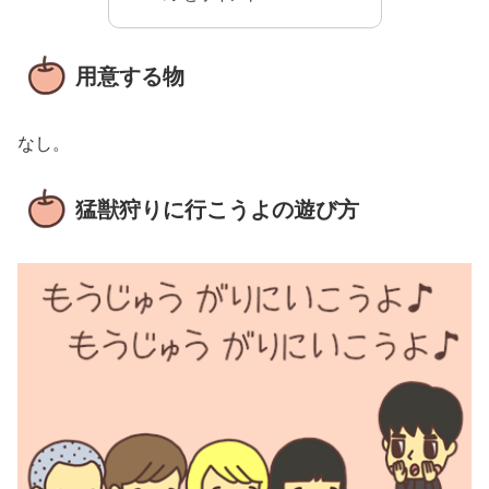
用意する物
なし。
猛獣狩りに行こうよの遊び方