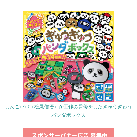
しんごパパ（松尾信悟）が工作の監修をしたぎゅうぎゅう
パンダボックス