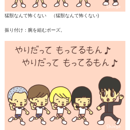
猛獣なんて怖くない （猛獣なんて怖くない)
振り付け：腕を組むポーズ。