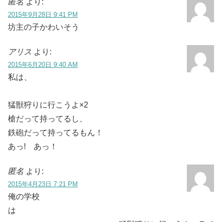
匿名
より:
2015年9月28日 9:41 PM
坊主の子かわいそう
アリス
より:
2015年6月20日 9:40 AM
私は、
猛獣狩りに行こうよ×2
槍だって持ってるし、
鉄砲だって持ってるもん！
あっ! あっ！
匿名
より:
2015年4月23日 7:21 PM
俺の学校
は