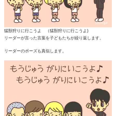
猛獣狩りに行こうよ （猛獣狩りに行こうよ)
リーダーが言った言葉を子どもたちが繰り返します。
リーダーのポーズも真似します。