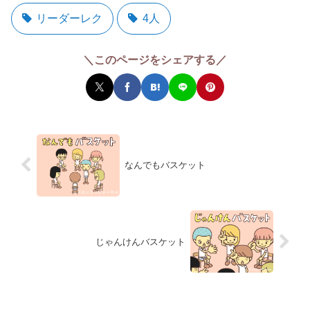
リーダーレク
4人
＼このページをシェアする／
なんでもバスケット
じゃんけんバスケット