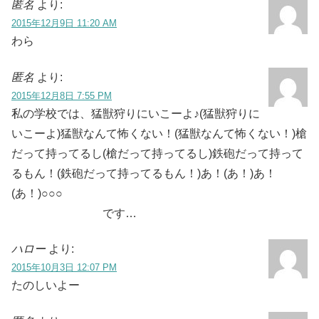
匿名
より:
2015年12月9日 11:20 AM
わら
匿名
より:
2015年12月8日 7:55 PM
私の学校では、猛獣狩りにいこーよ♪(猛獣狩りに
いこーよ)猛獣なんて怖くない！(猛獣なんて怖くない！)槍
だって持ってるし(槍だって持ってるし)鉄砲だって持って
るもん！(鉄砲だって持ってるもん！)あ！(あ！)あ！
(あ！)○○○
です…
ハロー
より:
2015年10月3日 12:07 PM
たのしいよー