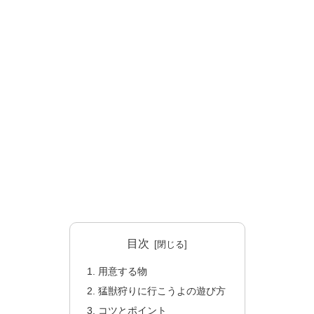
目次
用意する物
猛獣狩りに行こうよの遊び方
コツとポイント