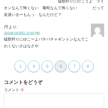
猛獣狩りに行こうよ ライ
オンなんて怖くない 毒蛇なんて怖くない だって
友達いるーもんっ なんだけど？
円
より:
2015年3月20日 12:50 PM
猛獣狩りにゆこーよパチパチャギントンなんてこ
わくないさはなさや
1
4
5
6
7
8
コメントをどうぞ
コメント
※