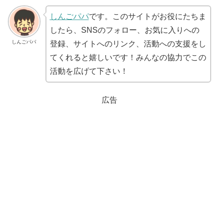
しんごパパ
です。このサイトがお役にたちま
したら、SNSのフォロー、お気に入りへの
しんごパパ
登録、サイトへのリンク、活動への支援をし
てくれると嬉しいです！みんなの協力でこの
活動を広げて下さい！
広告