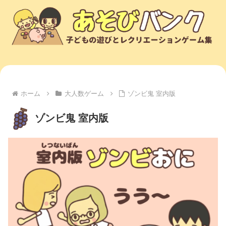
ホーム
大人数ゲーム
ゾンビ鬼 室内版
ゾンビ鬼 室内版