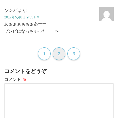
ゾンビ
より:
2017年5月8日 9:35 PM
あぁぁぁぁぁぁあーー
ゾンビになっちゃったーー〜
1
2
3
コメントをどうぞ
コメント
※