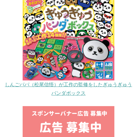
しんごパパ（松尾信悟）が工作の監修をしたぎゅうぎゅう
パンダボックス