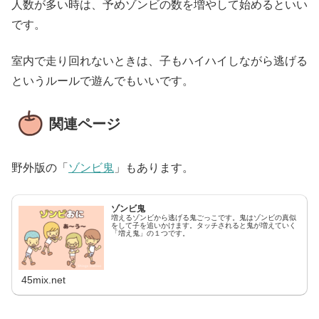
人数が多い時は、予めゾンビの数を増やして始めるといい
です。
室内で走り回れないときは、子もハイハイしながら逃げる
というルールで遊んでもいいです。
関連ページ
野外版の「
ゾンビ鬼
」もあります。
ゾンビ鬼
増えるゾンビから逃げる鬼ごっこです。鬼はゾンビの真似
をして子を追いかけます。タッチされると鬼が増えていく
「増え鬼」の１つです。
45mix.net