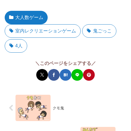
大人数ゲーム
室内レクリエーションゲーム
鬼ごっこ
4人
＼このページをシェアする／
クモ鬼