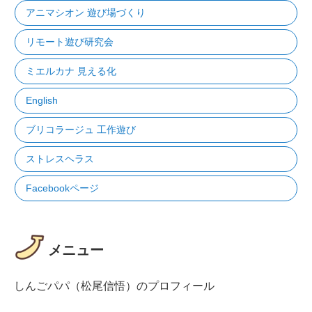
アニマシオン 遊び場づくり
リモート遊び研究会
ミエルカナ 見える化
English
ブリコラージュ 工作遊び
ストレスヘラス
Facebookページ
メニュー
しんごパパ（松尾信悟）のプロフィール