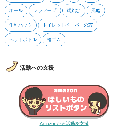
ボール
フラフープ
縄跳び
風船
牛乳パック
トイレットペーパーの芯
ペットボトル
輪ゴム
活動への支援
Amazonから活動を支援