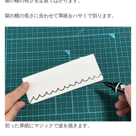
箱の横の長さを定規ではかります。
箱の横の長さに合わせて厚紙をハサミで切ります。
切った厚紙にマジックで波を描きます。