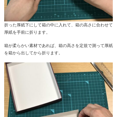
折った厚紙下にして箱の中に入れて、箱の高さに合わせて
厚紙を手前に折ります。
箱が柔らかい素材であれば、箱の高さを定規で測って厚紙
を箱から出してから折ります。