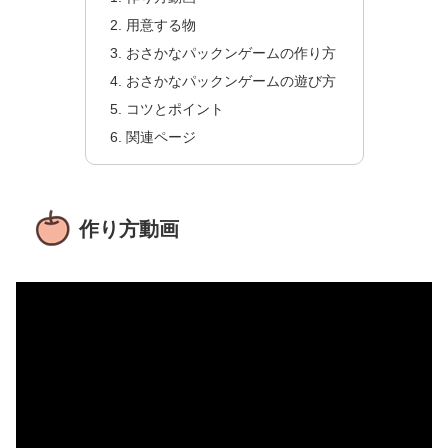
用意する物
おさかなパックンゲームの作り方
おさかなパックンゲームの遊び方
コツとポイント
関連ページ
作り方動画