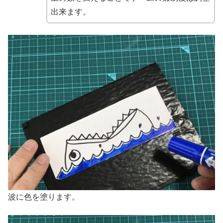
出来ます。
波に色を塗ります。