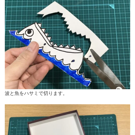
波と魚をハサミで切ります。