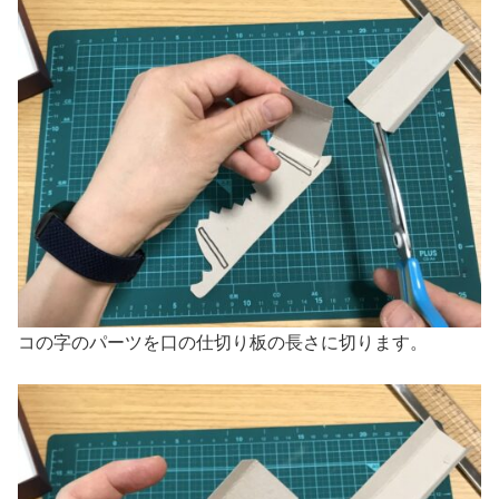
コの字のパーツを口の仕切り板の長さに切ります。