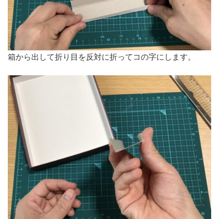
箱から出して折り目を反対に折ってコの字にします。