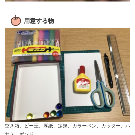
用意する物
空き箱、ビー玉、厚紙、定規、カラーペン、カッター、ハ
サミ、ボンド。