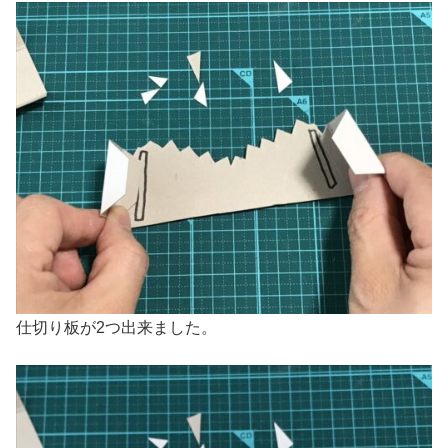
仕切り板が2つ出来ました。