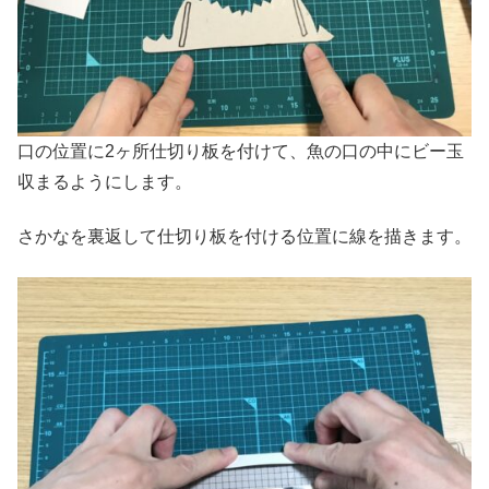
口の位置に2ヶ所仕切り板を付けて、魚の口の中にビー玉
収まるようにします。
さかなを裏返して仕切り板を付ける位置に線を描きます。