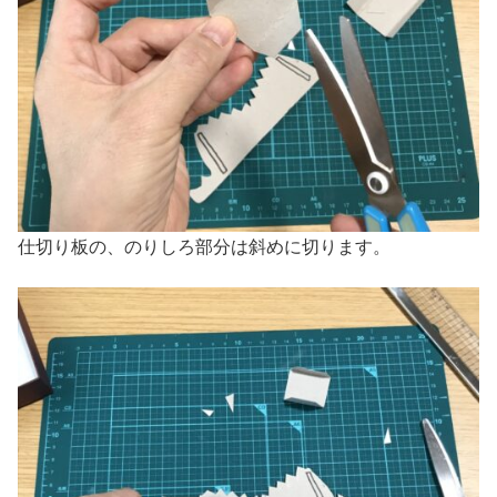
仕切り板の、のりしろ部分は斜めに切ります。