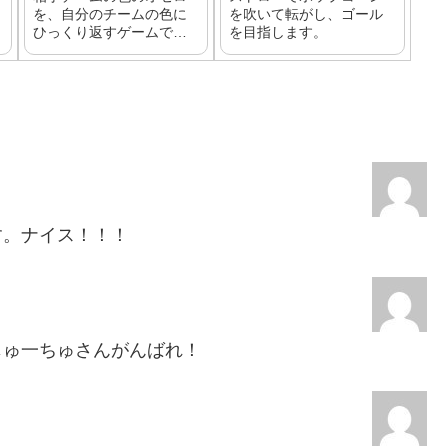
を、自分のチームの色に
を吹いて転がし、ゴール
ひっくり返すゲームで
を目指します。
す。大きなオセロのコマ
はダンボールで作りま
す。
す。ナイス！！！
じゅ一ちゅさんがんばれ！