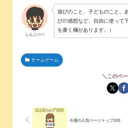
遊びのこと、子どものこと、
びの感想など、自由に使って
を書く欄があります。）
しんごパパ
チームゲーム
＼このペー
今週の人気ページトップ100