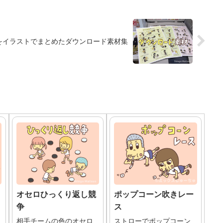
をイラストでまとめたダウンロード素材集
オセロひっくり返し競
ポップコーン吹きレー
争
ス
相手チームの色のオセロ
ストローでポップコーン