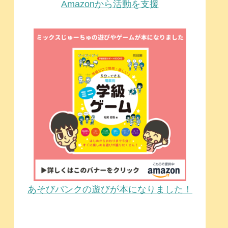
Amazonから活動を支援
あそびバンクの遊びが本になりました！