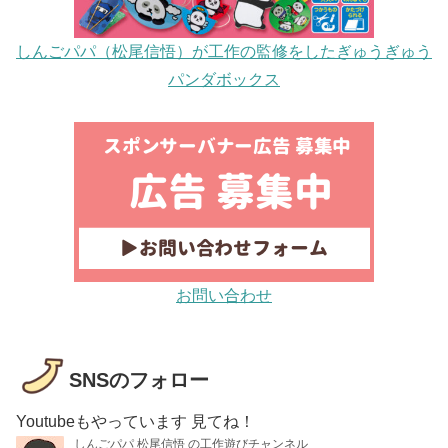
しんごパパ（松尾信悟）が工作の監修をしたぎゅうぎゅう
パンダボックス
お問い合わせ
SNSのフォロー
Youtubeもやっています 見てね！