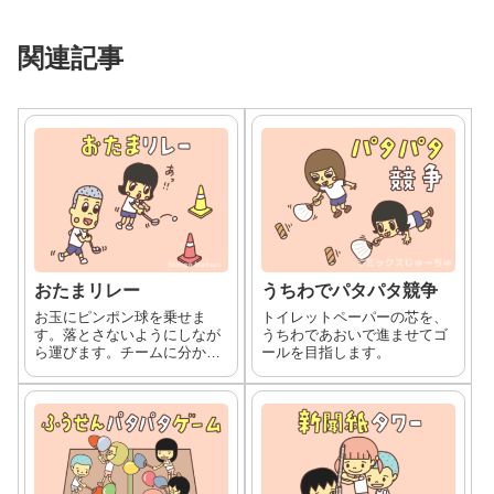
関連記事
おたまリレー
うちわでパタパタ競争
お玉にピンポン球を乗せま
トイレットペーパーの芯を、
す。落とさないようにしなが
うちわであおいで進ませてゴ
ら運びます。チームに分かれ
ールを目指します。
てリレー形式で競います。