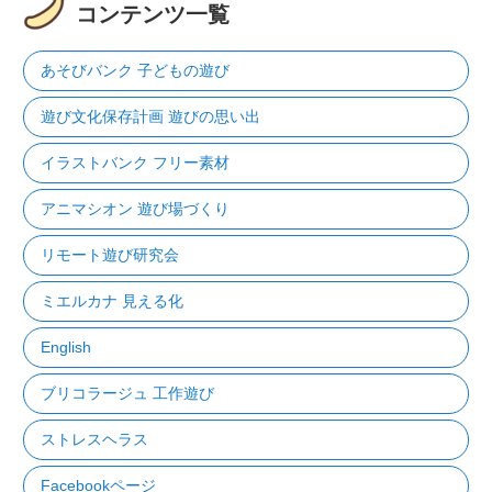
コンテンツ一覧
あそびバンク 子どもの遊び
遊び文化保存計画 遊びの思い出
イラストバンク フリー素材
アニマシオン 遊び場づくり
リモート遊び研究会
ミエルカナ 見える化
English
ブリコラージュ 工作遊び
ストレスヘラス
Facebookページ