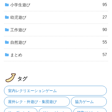
95
小学生遊び
27
幼児遊び
90
工作遊び
55
自然遊び
57
まとめ
タグ
室内レクリエーションゲーム
屋外レク・外遊び・集団遊び
協力ゲーム