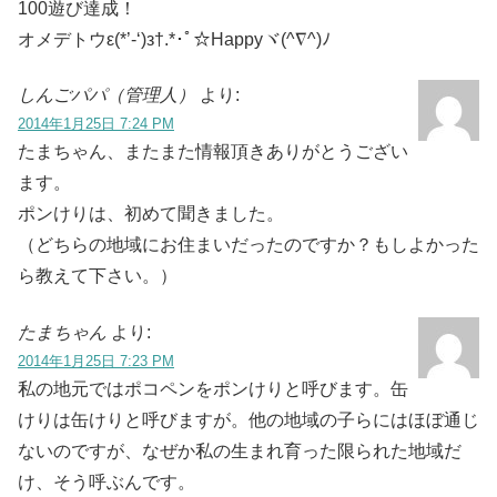
100遊び達成！
オメデトウε(*’-‘)з†.*･ﾟ☆Happyヾ(^∇^)ﾉ
しんごパパ（管理人）
より:
2014年1月25日 7:24 PM
たまちゃん、またまた情報頂きありがとうござい
ます。
ポンけりは、初めて聞きました。
（どちらの地域にお住まいだったのですか？もしよかった
ら教えて下さい。）
たまちゃん
より:
2014年1月25日 7:23 PM
私の地元ではポコペンをポンけりと呼びます。缶
けりは缶けりと呼びますが。他の地域の子らにはほぼ通じ
ないのですが、なぜか私の生まれ育った限られた地域だ
け、そう呼ぶんです。