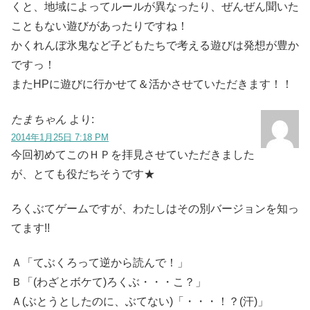
くと、地域によってルールが異なったり、ぜんぜん聞いた
こともない遊びがあったりですね！
かくれんぼ氷鬼など子どもたちで考える遊びは発想が豊か
ですっ！
またHPに遊びに行かせて＆活かさせていただきます！！
たまちゃん
より:
2014年1月25日 7:18 PM
今回初めてこのＨＰを拝見させていただきました
が、とても役だちそうです★
ろくぶてゲームですが、わたしはその別バージョンを知っ
てます!!
Ａ「てぶくろって逆から読んで！」
Ｂ「(わざとボケて)ろくぶ・・・こ？」
Ａ(ぶとうとしたのに、ぶてない)「・・・！？(汗)」