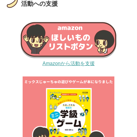
活動への支援
Amazonから活動を支援