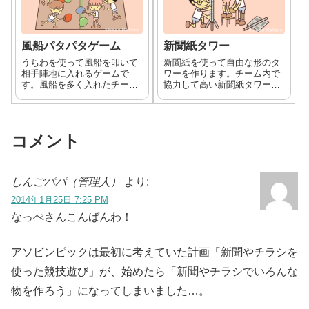
風船パタパタゲーム
新聞紙タワー
うちわを使って風船を叩いて
新聞紙を使って自由な形のタ
相手陣地に入れるゲームで
ワーを作ります。チーム内で
す。風船を多く入れたチーム
協力して高い新聞紙タワーを
の勝ちです。
作るゲームです。チームメン
バーとアイデアを出し合った
り話し合うことでゲームを進
めます。
コメント
しんごパパ（管理人）
より:
2014年1月25日 7:25 PM
なっぺさんこんばんわ！
アソビンピックは最初に考えていた計画「新聞やチラシを
使った競技遊び」が、始めたら「新聞やチラシでいろんな
物を作ろう」になってしまいました…。