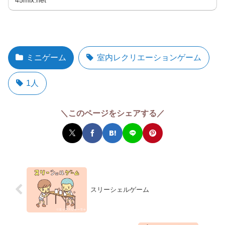
45mix.net
ミニゲーム
室内レクリエーションゲーム
1人
＼このページをシェアする／
スリーシェルゲーム