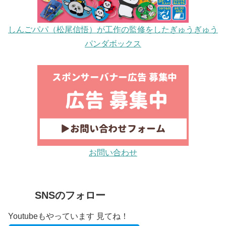
しんごパパ（松尾信悟）が工作の監修をしたぎゅうぎゅう
パンダボックス
お問い合わせ
SNSのフォロー
Youtubeもやっています 見てね！