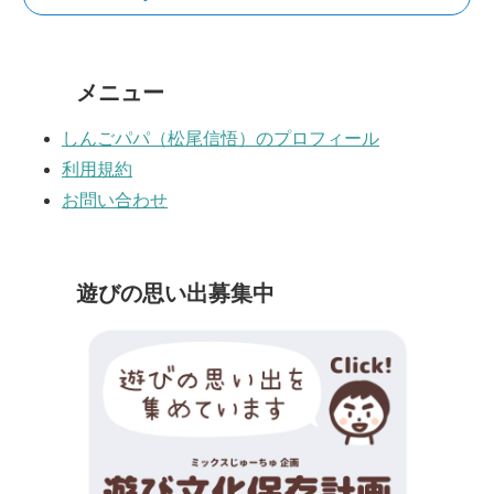
メニュー
しんごパパ（松尾信悟）のプロフィール
利用規約
お問い合わせ
遊びの思い出募集中