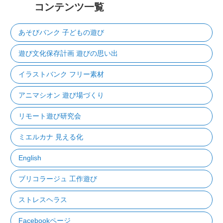
コンテンツ一覧
あそびバンク 子どもの遊び
遊び文化保存計画 遊びの思い出
イラストバンク フリー素材
アニマシオン 遊び場づくり
リモート遊び研究会
ミエルカナ 見える化
English
ブリコラージュ 工作遊び
ストレスヘラス
Facebookページ