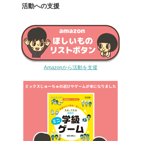
活動への支援
Amazonから活動を支援