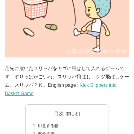
足先に履いたスリッパをカゴに飛ばして入れるゲームで
す。すりっぱかごいれ、スリッパ飛ばし、クツ飛ばしゲー
ム、スリッパＰＫ。English page :
Kick Slippers into
Basket Game
目次
用意する物
事前準備