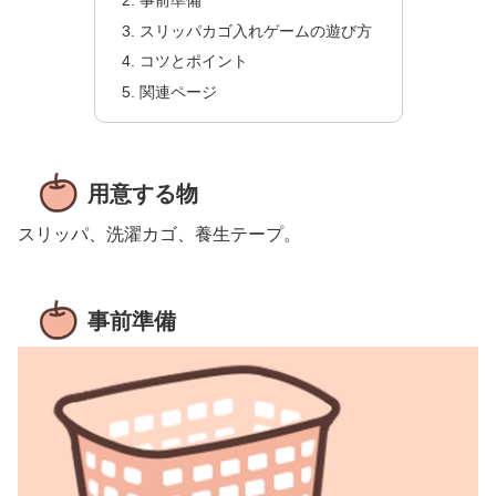
スリッパカゴ入れゲームの遊び方
コツとポイント
関連ページ
用意する物
スリッパ、洗濯カゴ、養生テープ。
事前準備