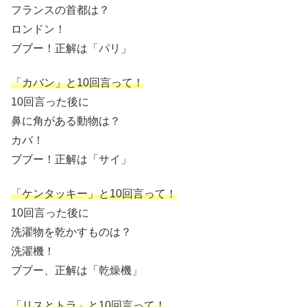
フランスの首都は？
ロンドン！
ブブー！正解は「パリ」
「カバン」と10回言って！
10回言った後に
鼻に角がある動物は？
カバ！
ブブー！正解は「サイ」
「ケンタッキー」と10回言って！
10回言った後に
洗濯物を乾かすものは？
洗濯機！
ブブー、正解は「乾燥機」
「リスとトラ」と10回言って！