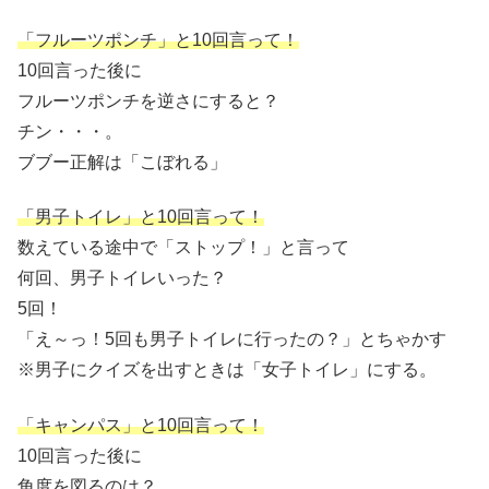
「フルーツポンチ」と10回言って！
10回言った後に
フルーツポンチを逆さにすると？
チン・・・。
ブブー正解は「こぼれる」
「男子トイレ」と10回言って！
数えている途中で「ストップ！」と言って
何回、男子トイレいった？
5回！
「え～っ！5回も男子トイレに行ったの？」とちゃかす
※男子にクイズを出すときは「女子トイレ」にする。
「キャンパス」と10回言って！
10回言った後に
角度を図るのは？