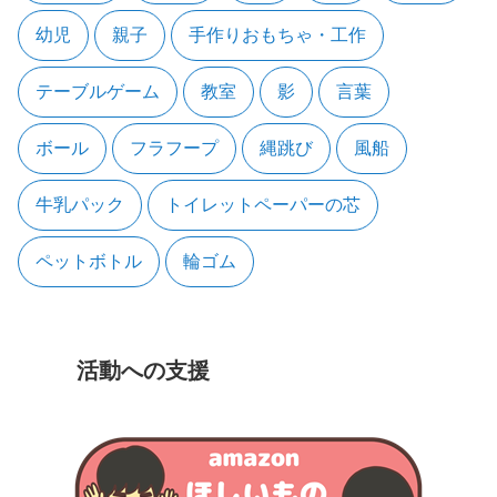
幼児
親子
手作りおもちゃ・工作
テーブルゲーム
教室
影
言葉
ボール
フラフープ
縄跳び
風船
牛乳パック
トイレットペーパーの芯
ペットボトル
輪ゴム
活動への支援