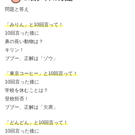
問題と答え
「みりん」と10回言って！
10回言った後に
鼻の長い動物は？
キリン！
ブブー、正解は「ゾウ」
「東京コーヒー」と10回言って！
10回言った後に
学校を休むことは？
登校拒否！
ブブー、正解は「欠席」
「どんどん」と10回言って！
10回言った後に