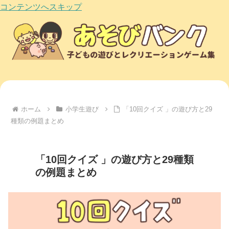
コンテンツへスキップ
ホーム
小学生遊び
「10回クイズ 」の遊び方と29
種類の例題まとめ
「10回クイズ 」の遊び方と29種類
の例題まとめ