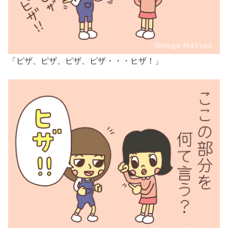
「ピザ、ピザ、ピザ、ピザ・・・ヒザ！」