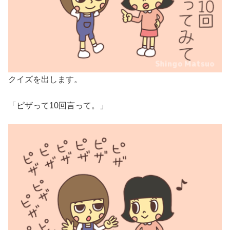
クイズを出します。
「ピザって10回言って。」