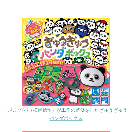
しんごパパ（松尾信悟）が工作の監修をしたぎゅうぎゅう
パンダボックス