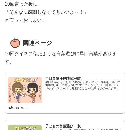
10回言った後に
「そんなに感謝しなくてもいいよ～！」
と言っておしまい！
関連ページ
10回クイズに似たような言葉遊びに早口言葉がありま
す。
早口言葉 44種類の例題
早口言葉とは、お題に出された言いにくい言葉を、早口で
3回繰り返して言う遊びです。つっかえたり、間違っった
りせず、スムーズに3回言うことが出来ればゲームクリア
です。
45mix.net
子どもの言葉遊び 一覧
しりとり、早口言葉、連想ゲームなど、子どもの頃に遊ん