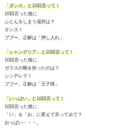
「ダンス」と10回言って！
10回言った後に
ふとんをしまう場所は？
タンス！
ブブー、正解は「押し入れ」
「シャンデリア」と10回言って！
10回言った後に
ガラスの靴を拾ったのは？
シンデレラ！
ブブー、正解は「王子様」
「いっぱい」と10回言って！
10回言った後に
「い」を「お」に変えて言ってみて？
おっぱい・・・。