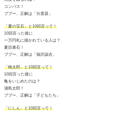
コンパス！
ブブー、正解は「分度器」
「夏の宝石」と10回言って！
10回言った後に
一万円札に描かれている人は？
夏目漱石！
ブブー、正解は「福沢諭吉」
「桃太郎」と10回言って！
10回言った後に
亀をいじめたのは？
浦島太郎！
ブブー、正解は「子どもたち」
「にしん」と10回言って！