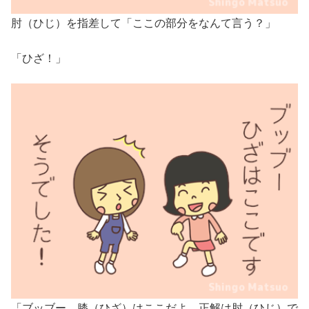
肘（ひじ）を指差して「ここの部分をなんて言う？」
「ひざ！」
「ブッブー、膝（ひざ）はここだよ。正解は肘（ひじ）で