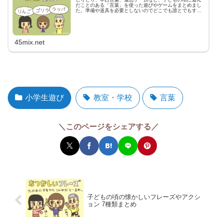
だことのある「言葉」を使った遊びやゲームをまとめまし
た。準備や道具を必要としないのでどこでも誰とでもすぐ
に遊べます。
45mix.net
小学生遊び
教室・学校
言葉
＼このページをシェアする／
子どもの頃の懐かしいフレーズやアクシ
ョン 7種類まとめ