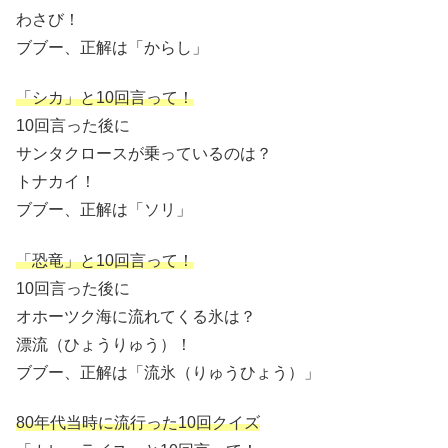
わさび！
ブブー、正解は「からし」
「シカ」と10回言って！
10回言った後に
サンタクロースが乗っているのは？
トナカイ！
ブブー、正解は「ソリ」
「恐竜」と10回言って！
10回言った後に
オホーツク海に流れてくる氷は？
漂流（ひょうりゅう）！
ブブー、正解は「流氷（りゅうひょう）」
80年代当時に流行った10回クイズ