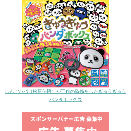
しんごパパ（松尾信悟）が工作の監修をしたぎゅうぎゅう
パンダボックス