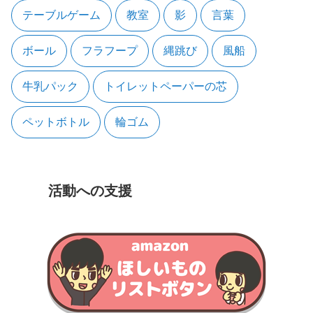
テーブルゲーム
教室
影
言葉
ボール
フラフープ
縄跳び
風船
牛乳パック
トイレットペーパーの芯
ペットボトル
輪ゴム
活動への支援