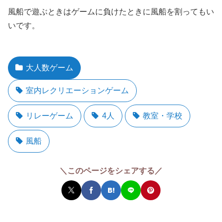
風船で遊ぶときはゲームに負けたときに風船を割ってもい
いです。
大人数ゲーム
室内レクリエーションゲーム
リレーゲーム
4人
教室・学校
風船
＼このページをシェアする／