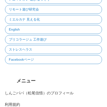
リモート遊び研究会
ミエルカナ 見える化
English
ブリコラージュ 工作遊び
ストレスヘラス
Facebookページ
メニュー
しんごパパ（松尾信悟）のプロフィール
利用規約