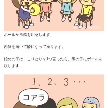
ボールか風船を用意します。
内側を向いて輪になって座ります。
始めの子は、しりとりを1つ言ったら、隣の子にボールを
渡します。