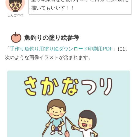
描いてもいいす！！
しんごパパ
魚釣りの塗り絵参考
「
手作り魚釣り用塗り絵ダウンロード印刷用PDF
」には
次のような画像イラストが含まれます。