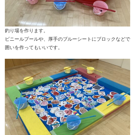
釣り場を作ります。
ビニールプールや、厚手のブルーシートにブロックなどで
囲いを作ってもいいです。