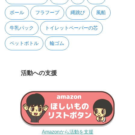
ボール
フラフープ
縄跳び
風船
牛乳パック
トイレットペーパーの芯
ペットボトル
輪ゴム
活動への支援
Amazonから活動を支援