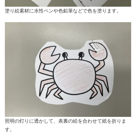
塗り絵素材に水性ペンや色鉛筆などで色を塗ります。
照明の灯りに透かして、表裏の絵を合わせて紙を折りま
す。