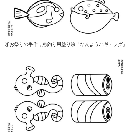
④お祭りの手作り魚釣り用塗り絵「なんようハギ・フグ」