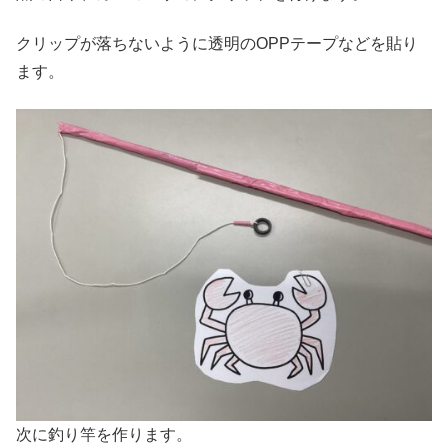
クリップが落ちないように透明のOPPテープなどを貼り
ます。
次に釣り竿を作ります。